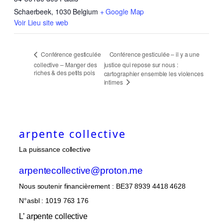
Schaerbeek
,
1030
Belgium
+ Google Map
Voir Lieu site web
Conférence gesticulée – il y a une
Conférence gesticulée
collective – Manger des
justice qui repose sur nous :
riches & des petits pois
cartographier ensemble les violences
intimes
arpente collective
La puissance collective
arpentecollective@proton.me
Nous soutenir financièrement : BE37 8939 4418 4628
N°asbl : 1019 763 176
L’ arpente collective