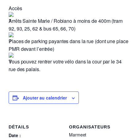
Accès
Arrêts Sainte Marie / Robiano à moins de 400m (tram
92, 93, 25, 62 & bus 65, 66, 70)
Places de parking payantes dans la rue (dont une place
PMR devant l’entrée)
Vous pouvez rentrer votre vélo dans la cour par le 34
rue des palais.
Ajouter au calendrier
DÉTAILS
ORGANISATEURS
Marmeet
Date :